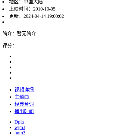
地区：
中国大陆
上映时间：
2010-10-05
更新：
2024-04-14 19:00:02
简介：
暂无简介
评分：
视频详细
主题曲
经典台词
播出时间
Dpla
wjm3
hnm3